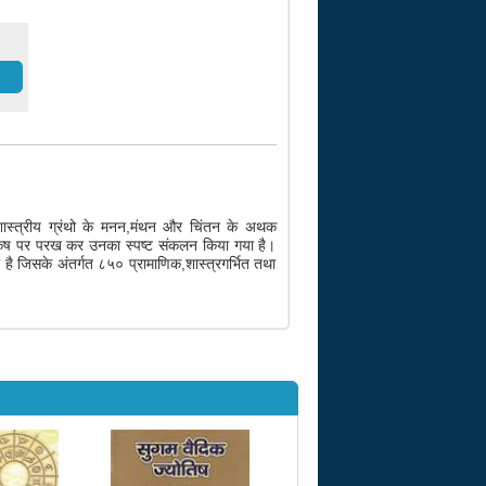
णित शास्त्रीय ग्रंथो के मनन,मंथन और चिंतन के अथक
के निकष पर परख कर उनका स्पष्ट संकलन किया गया है।
है जिसके अंतर्गत ८५० प्रामाणिक,शास्त्रगर्भित तथा