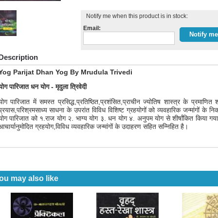
Notify me when this product is in stock:
Email:
Description
Yog Parijat Dhan Yog By Mrudula Trivedi
योग पारिजात धन योग - मृदुला त्रिवेदी
योग पारिजात में समस्त प्रसिद्ध,प्रतिष्ठित,प्रशंसित,प्राचीन ज्योतिष शास्त्र के प्रमा
प्रयास,परिश्रमसाध्य साधना के उपरांत विविध विशिष्ट ग्रहयोगों को व्यवहारिक जन्मांगों 
योग पारिजात को १.राज योग २. भाग्य योग ३. धन योग ४. अनुपम योग से शीर्षांकित किया गया 
आचार्यानुमोदित ग्रहयोग,विविध व्यवहारिक जन्मांगों के उदाहरण सहित सन्निहित है।
ou may also like