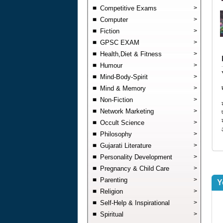
Competitive Exams
>
Computer
>
Fiction
>
GPSC EXAM
>
Health,Diet & Fitness
>
Humour
>
Mind-Body-Spirit
>
Mind & Memory
>
Non-Fiction
>
Network Marketing
>
Occult Science
>
Philosophy
>
Gujarati Literature
>
Personality Development
>
Pregnancy & Child Care
>
Parenting
>
Y
Religion
>
Self-Help & Inspirational
>
Spiritual
>