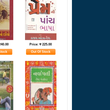
 240.00
Price: रु 225.00