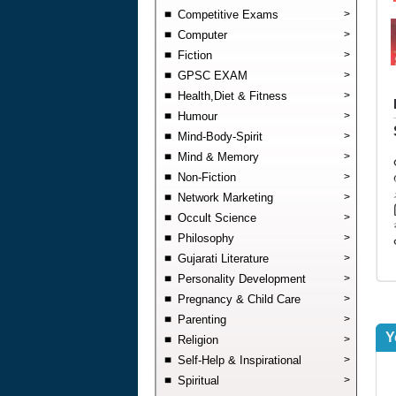
Competitive Exams
>
Computer
>
Fiction
>
GPSC EXAM
>
Health,Diet & Fitness
>
Humour
>
Mind-Body-Spirit
>
Mind & Memory
>
Non-Fiction
>
Network Marketing
>
Occult Science
>
Philosophy
>
Gujarati Literature
>
Personality Development
>
Pregnancy & Child Care
>
Parenting
>
Y
Religion
>
Self-Help & Inspirational
>
Spiritual
>